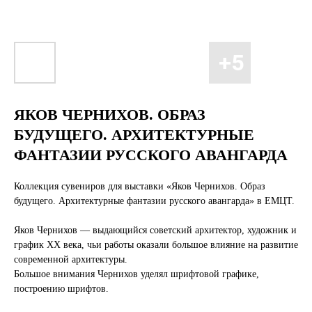
ЯКОВ ЧЕРНИХОВ. ОБРАЗ
БУДУЩЕГО. АРХИТЕКТУРНЫЕ
ФАНТАЗИИ РУССКОГО АВАНГАРДА
Коллекция сувениров для выставки «Яков Чернихов. Образ
будущего. Архитектурные фантазии русского авангарда» в ЕМЦТ.
Яков Чернихов — выдающийся советский архитектор, художник и
график XX века, чьи работы оказали большое влияние на развитие
современной архитектуры.
Большое внимания Чернихов уделял шрифтовой графике,
построению шрифтов.