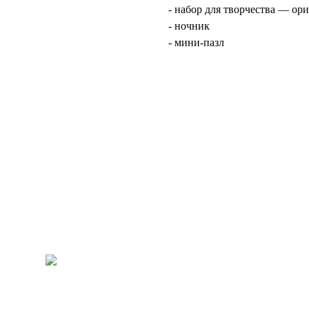
- набор для творчества — ор
- ночник
- мини-пазл