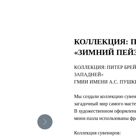
КОЛЛЕКЦИЯ: 
«ЗИМНИЙ ПЕЙ
КОЛЛЕКЦИЯ: ПИТЕР БРЕ
ЗАПАДНЕЙ»
ГМИИ ИМЕНИ А.С. ПУШ
Мы создали коллекцию суве
загадочный мир самого масте
В художественном оформлении
мини-пазла использованы фр
Коллекция сувениров: