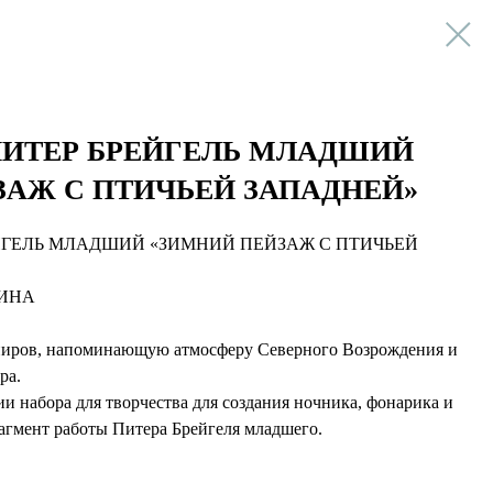
ПИТЕР БРЕЙГЕЛЬ МЛАДШИЙ
ЗАЖ С ПТИЧЬЕЙ ЗАПАДНЕЙ»
ЙГЕЛЬ МЛАДШИЙ «ЗИМНИЙ ПЕЙЗАЖ С ПТИЧЬЕЙ
КИНА
ниров, напоминающую атмосферу Северного Возрождения и
ра.
 набора для творчества для создания ночника, фонарика и
агмент работы Питера Брейгеля младшего.