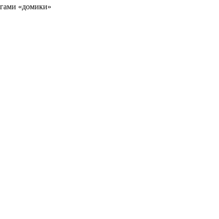
игами «домики»