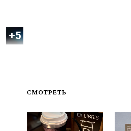
СМОТРЕТЬ