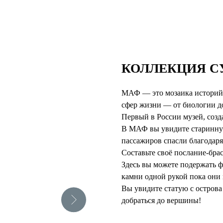
КОЛЛЕКЦИЯ С
МАФ — это мозаика историй 
сфер жизни — от биологии д
Первый в России музей, соз
В МАФ вы увидите старинную 
пассажиров спасли благодар
Составьте своё послание-брас
Здесь вы можете подержать 
камни одной рукой пока они 
Вы увидите статую с остров
добраться до вершины!